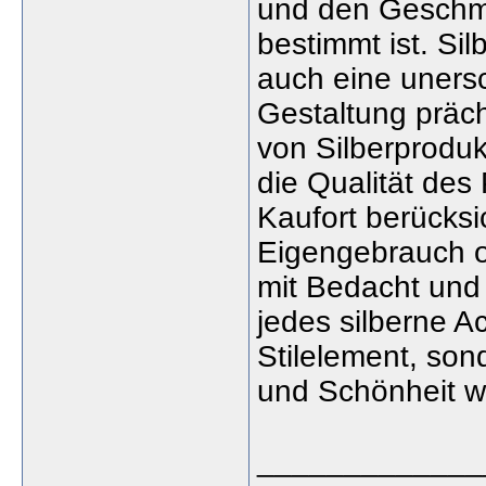
und den Geschma
bestimmt ist. Sil
auch eine unersc
Gestaltung präc
von Silberproduk
die Qualität des
Kaufort berücksi
Eigengebrauch od
mit Bedacht und
jedes silberne A
Stilelement, so
und Schönheit w
_____________