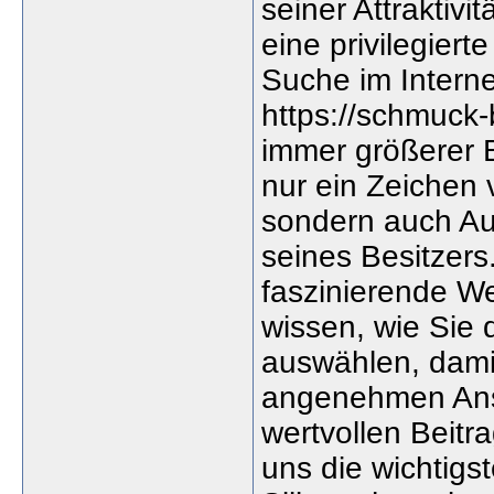
seiner Attraktivit
eine privilegiert
Suche im Interne
https://schmuck-
immer größerer B
nur ein Zeichen
sondern auch Aus
seines Besitzers
faszinierende Wel
wissen, wie Sie 
auswählen, damit
angenehmen Ans
wertvollen Beitr
uns die wichtigs