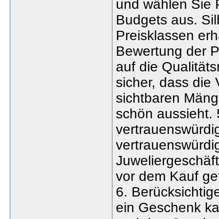
und wählen Sie 
Budgets aus. Sil
Preisklassen erh
Bewertung der Pr
auf die Qualität
sicher, dass die
sichtbaren Mäng
schön aussieht. 
vertrauenswürdig
vertrauenswürdi
Juweliergeschäft
vor dem Kauf gef
6. Berücksichtig
ein Geschenk kau