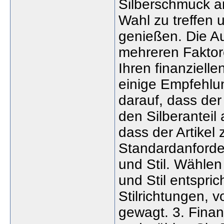
Silberschmuck an
Wahl zu treffen 
genießen. Die Au
mehreren Faktore
Ihren finanziell
einige Empfehlun
darauf, dass de
den Silberanteil
dass der Artikel
Standardanforder
und Stil. Wählen
und Stil entspric
Stilrichtungen, 
gewagt. 3. Finan