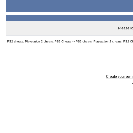
Please lo
PS2 cheats. Playstation 2 cheats. PS2 Cheats
->
PS2 cheats. Playstation 2 cheats. PS2 
Create your ow